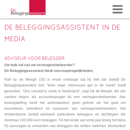
DE BELEGGINGSASSISTENT IN DE
MEDIA
ADVISEUR VOOR BELEGGER
Uw buik vol van uw vermogensbeheerder?
De Beleggingsassistent biedt overstapmogelijkheden.
Ralf op de Weegh (30) is ervan overtuigd dat hij met zijn bedrijf De
Beleggingsassistent een “klein maar interessant gat in de markt” heeft
gevonden. “Ons concept is uniek in Nederland”, zegt Op de Weegh, die zijn
carrière begon als accountmanager bij een vermogensbeheerder. Aan
belangstelling heeft het advieskantoor geen gebrek als het gaat om
beoordelen, selecteren en evalueren van vermogensbeheerders. Het
Amsterdamse bedrijf adviseert particuliere beleggers en stichtingen die
minimaal 100.000 euro beleggen. Tot het einde van vorig jaar kreeg het bijna
50 aanvragen te verwerken van beleggers die wilden switchen. Momenteel