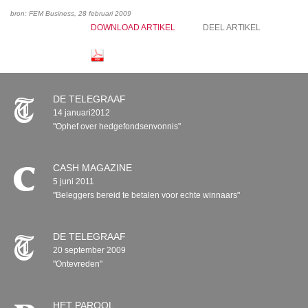
bron: FEM Business, 28 februari 2009
DOWNLOAD ARTIKEL
DEEL ARTIKEL
DE TELEGRAAF
14 januari2012
"Ophef over hedgefondsenvonnis"
CASH MAGAZINE
5 juni 2011
"Beleggers bereid te betalen voor echte winnaars"
DE TELEGRAAF
20 september 2009
"Ontevreden"
HET PAROOL