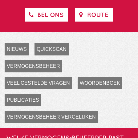
BEL ONS
ROUTE
NIEUWS
QUICKSCAN
VERMOGENSBEHEER
VEEL GESTELDE VRAGEN
WOORDENBOEK
PUBLICATIES
VERMOGENSBEHEER VERGELIJKEN
WELKE VERMOGENS-BEHEERDER PAST