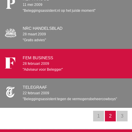
11 mei 2009
"Beleggingsassistent.nl op het juiste moment"
NRC HANDELSBLAD
28 maart 2009
"Gratis advies"
FEM BUSINESS
28 februari 2009
"Adviseur voor Belegger"
TELEGRAAF
22 februari 2009
"Beleggingsassistent tegen de vermogensbeheercowboys"
1
2
3