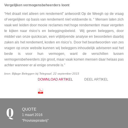
Vergelijken vermogensbeheerders loont
“Het draait niet alleen om rendement” antwoordt Op de Weegh op de vraag
of vergelijken op basis van rendement niet voldoende is. “ Mensen laten zich
vaak wel leiden door mooie reclames met hoge rendementen maar vergeten
te kijken naar risico’s en beleggingsbeleid. Wij geven beleggers, door
middel van onze quickscan, een vrijblijvende analyse en beoordelen daarbij
zaken als het rendement, kosten en risico’s. Door het beantwoorden van zes
vragen op onze website kunnen wij beleggers inhoudelijk adviseren wat het
beste is voor hun vermogen, want de verschillen tussen
vermogensbeheerders zijn groot, maar vaak komen mensen daar helaas pas
achter wanneer er al enige onvrede is.”
bron: Bijlage Beleggen bij Telegraaf, 22 september 2015
DOWNLOAD ARTIKEL
DEEL ARTIKEL
QUOTE
1 maart 2016
"Provisiepiraterij"