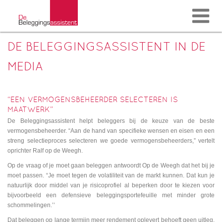
DE BELEGGINGSASSISTENT IN DE
MEDIA
“EEN VERMOGENSBEHEERDER SELECTEREN IS
MAATWERK”
De Beleggingsassistent helpt beleggers bij de keuze van de beste
vermogensbeheerder. “Aan de hand van specifieke wensen en eisen en een
streng selectieproces selecteren we goede vermogensbeheerders,” vertelt
oprichter Ralf op de Weegh.
Op de vraag of je moet gaan beleggen antwoordt Op de Weegh dat het bij je
moet passen. “Je moet tegen de volatiliteit van de markt kunnen. Dat kun je
natuurlijk door middel van je risicoprofiel al beperken door te kiezen voor
bijvoorbeeld een defensieve beleggingsportefeuille met minder grote
schommelingen.’’
Dat beleggen op lange termijn meer rendement oplevert behoeft geen uitleg.