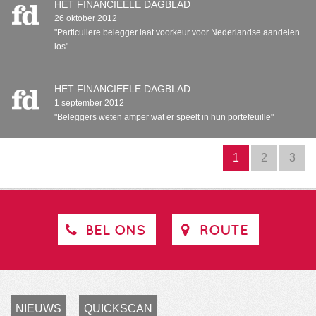
HET FINANCIEELE DAGBLAD
26 oktober 2012
"Particuliere belegger laat voorkeur voor Nederlandse aandelen
los"
HET FINANCIEELE DAGBLAD
1 september 2012
"Beleggers weten amper wat er speelt in hun portefeuille"
1
2
3
BEL ONS
ROUTE
NIEUWS
QUICKSCAN