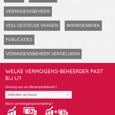
VERMOGENSBEHEER
VEEL GESTELDE VRAGEN
WOORDENBOEK
PUBLICATIES
VERMOGENSBEHEER VERGELIJKEN
WELKE VERMOGENS-BEHEERDER PAST
BIJ U?
Omvang van uw effectenportefeuille?
Selecteer uw keuze
Wat is uw beleggingsdoelstelling?