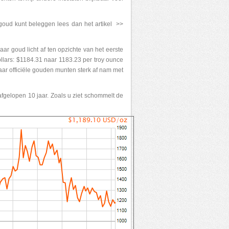
goud kunt beleggen lees dan het artikel >>
ar goud licht af ten opzichte van het eerste
Dollars: $1184.31 naar 1183.23 per troy ounce
naar officiële gouden munten sterk af nam met
afgelopen 10 jaar. Zoals u ziet schommelt de