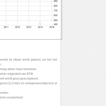
ereld bij elkaar wordt geperst, zal het niet
r.
 vraag alleen maar toenemen.
zilver vrijgesteld van BTW.
reld wordt goud geaccepteerd.
groot (12,5 kilo) en vertegenwoordigt toch al
 worden.
ische onzekerheid.