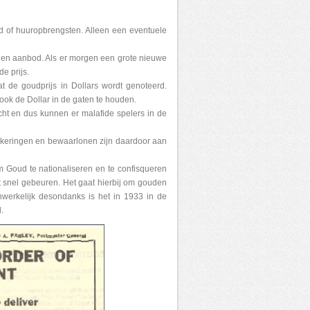
nd of huuropbrengsten. Alleen een eventuele
 en aanbod. Als er morgen een grote nieuwe
e prijs.
t de goudprijs in Dollars wordt genoteerd.
ok de Dollar in de gaten te houden.
cht en dus kunnen er malafide spelers in de
erzekeringen en bewaarlonen zijn daardoor aan
 Goud te nationaliseren en te confisqueren
iet snel gebeuren. Het gaat hierbij om gouden
onwerkelijk desondanks is het in 1933 in de
.