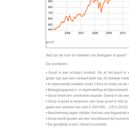
goud
Wat zijn de voor en nadelen van beleggen in goud?
De voordelen:
• Goud is een schaars product. Als al het goud in w
groter zijn dan een vierkant blok van 20 kubieke mete
• In opkomende markten zoals China en India zal de
• Beleggingsgoud is in tegenstelling tot bijvoorbeeld 
• Goud heeft een universele waarde. Overal in de we
• Goud is goed te bewaren, een baar goud is niet zo 
gauw een waarde van ruim € 400.000,-. (29-5-2015).
• Bescherming tegen inflatie. Het kan niet bijgedrukt
• Goud wordt gezien als een vluchthaven bij econom
• De goudprijs is een 24uurs economie.