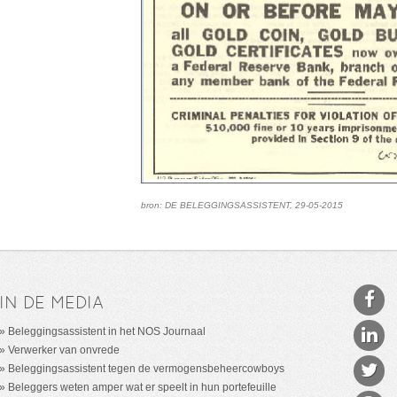
bron: DE BELEGGINGSASSISTENT, 29-05-2015
IN DE MEDIA
Beleggingsassistent in het NOS Journaal
Verwerker van onvrede
Beleggingsassistent tegen de vermogensbeheercowboys
Beleggers weten amper wat er speelt in hun portefeuille