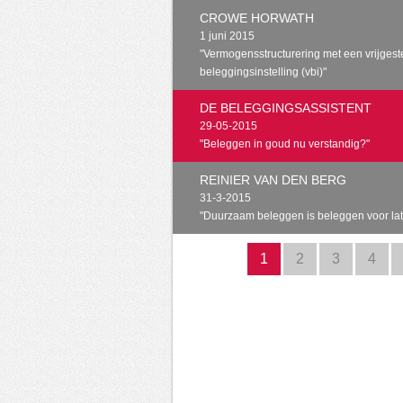
CROWE HORWATH
1 juni 2015
"Vermogensstructurering met een vrijgest
beleggingsinstelling (vbi)"
DE BELEGGINGSASSISTENT
29-05-2015
"Beleggen in goud nu verstandig?"
REINIER VAN DEN BERG
31-3-2015
" Duurzaam beleggen is beleggen voor late
1
2
3
4