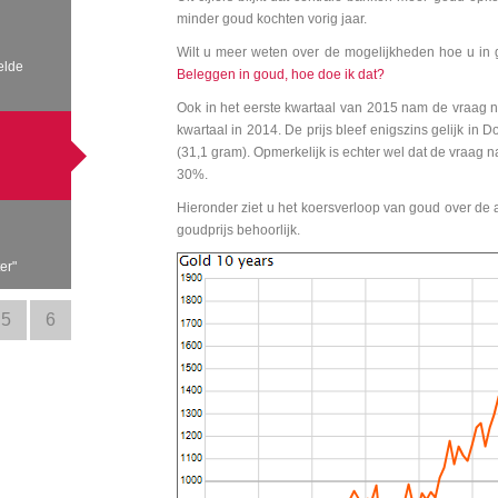
minder goud kochten vorig jaar.
Wilt u meer weten over de mogelijkheden hoe u in 
elde
Beleggen in goud, hoe doe ik dat?
Ook in het eerste kwartaal van 2015 nam de vraag na
kwartaal in 2014. De prijs bleef enigszins gelijk in 
(31,1 gram). Opmerkelijk is echter wel dat de vraag 
30%.
Hieronder ziet u het koersverloop van goud over de 
goudprijs behoorlijk.
r "
5
6