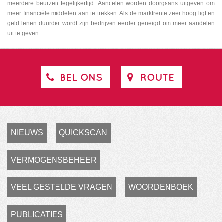
meerdere beurzen tegelijkertijd. Aandelen worden doorgaans uitgeven om
meer financiële middelen aan te trekken. Als de marktrente zeer hoog ligt en
geld lenen duurder wordt zijn bedrijven eerder geneigd om meer aandelen
uit te geven.
BEL ONS
ROUTE
NIEUWS
QUICKSCAN
VERMOGENSBEHEER
VEEL GESTELDE VRAGEN
WOORDENBOEK
PUBLICATIES