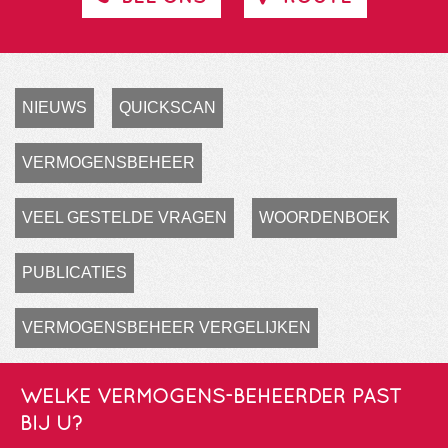
NIEUWS
QUICKSCAN
VERMOGENSBEHEER
VEEL GESTELDE VRAGEN
WOORDENBOEK
PUBLICATIES
VERMOGENSBEHEER VERGELIJKEN
WELKE VERMOGENS-BEHEERDER PAST
BIJ U?