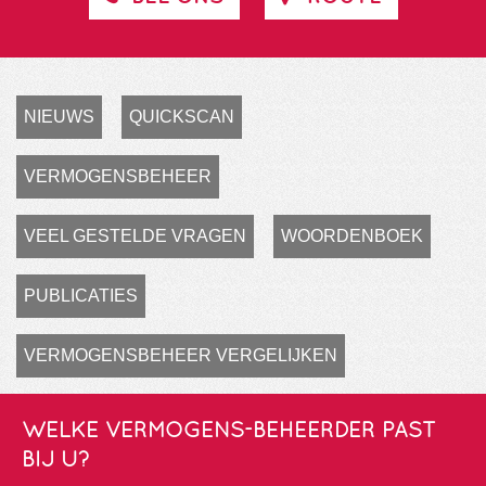
NIEUWS
QUICKSCAN
VERMOGENSBEHEER
VEEL GESTELDE VRAGEN
WOORDENBOEK
PUBLICATIES
VERMOGENSBEHEER VERGELIJKEN
WELKE VERMOGENS-BEHEERDER PAST
BIJ U?