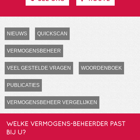
NIEUWS
QUICKSCAN
VERMOGENSBEHEER
VEEL GESTELDE VRAGEN
WOORDENBOEK
PUBLICATIES
VERMOGENSBEHEER VERGELIJKEN
WELKE VERMOGENS-BEHEERDER PAST
BIJ U?