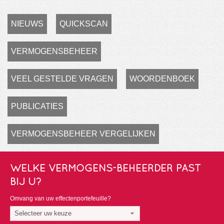
NIEUWS
QUICKSCAN
VERMOGENSBEHEER
VEEL GESTELDE VRAGEN
WOORDENBOEK
PUBLICATIES
VERMOGENSBEHEER VERGELIJKEN
WELKE VERMOGENS-BEHEERDER PAST
BIJ U?
Omvang van uw effectenportefeuille?
Selecteer uw keuze