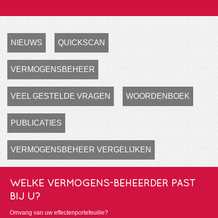
NIEUWS
QUICKSCAN
VERMOGENSBEHEER
VEEL GESTELDE VRAGEN
WOORDENBOEK
PUBLICATIES
VERMOGENSBEHEER VERGELIJKEN
WELKE VERMOGENS-BEHEERDER PAST
BIJ U?
Omvang van uw effectenportefeuille?