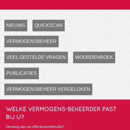
NIEUWS
QUICKSCAN
VERMOGENSBEHEER
VEEL GESTELDE VRAGEN
WOORDENBOEK
PUBLICATIES
VERMOGENSBEHEER VERGELIJKEN
WELKE VERMOGENS-BEHEERDER PAST
BIJ U?
Omvang van uw effectenportefeuille?