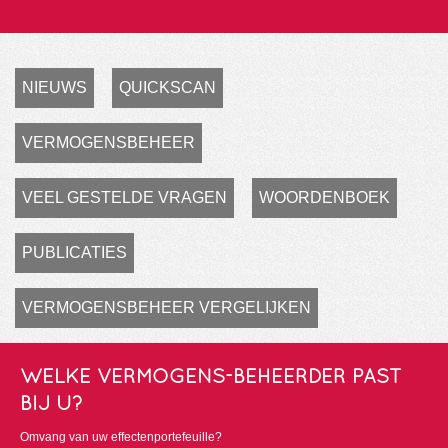
NIEUWS
QUICKSCAN
VERMOGENSBEHEER
VEEL GESTELDE VRAGEN
WOORDENBOEK
PUBLICATIES
VERMOGENSBEHEER VERGELIJKEN
WELKE VERMOGENS-BEHEERDER PAST
BIJ U?
Omvang van uw effectenportefeuille?