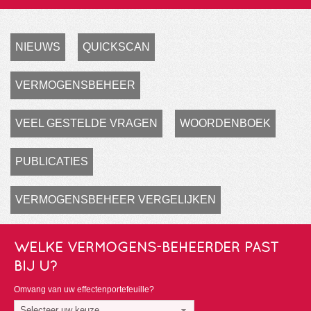
NIEUWS
QUICKSCAN
VERMOGENSBEHEER
VEEL GESTELDE VRAGEN
WOORDENBOEK
PUBLICATIES
VERMOGENSBEHEER VERGELIJKEN
WELKE VERMOGENS-BEHEERDER PAST
BIJ U?
Omvang van uw effectenportefeuille?
Selecteer uw keuze