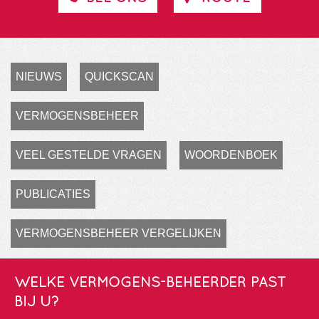
NIEUWS
QUICKSCAN
VERMOGENSBEHEER
VEEL GESTELDE VRAGEN
WOORDENBOEK
PUBLICATIES
VERMOGENSBEHEER VERGELIJKEN
WELKE VERMOGENS-BEHEERDER PAST
BIJ U?