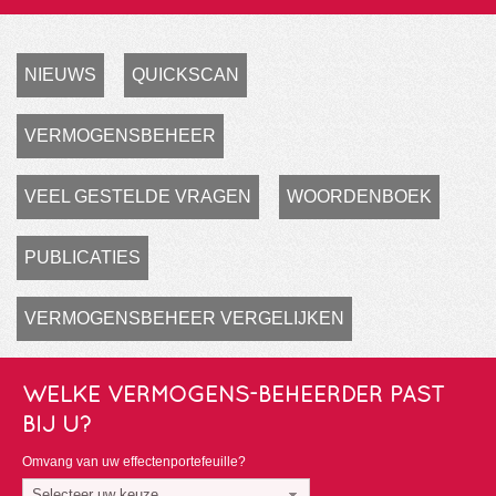
NIEUWS
QUICKSCAN
VERMOGENSBEHEER
VEEL GESTELDE VRAGEN
WOORDENBOEK
PUBLICATIES
VERMOGENSBEHEER VERGELIJKEN
WELKE VERMOGENS-BEHEERDER PAST
BIJ U?
Omvang van uw effectenportefeuille?
Selecteer uw keuze