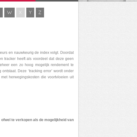
V
W
X
Y
Z
eurs en nauwkeurig de index volgt. Doordat
en tracker heeft als voordeel dat deze geen
 beheer een zo hoog mogelijk rendement te
 ontstaat. Deze ‘tracking error’ wordt onder
 met herwegingskosten die voortvloeien uit
 ofwel te verkopen als de mogelijkheid van