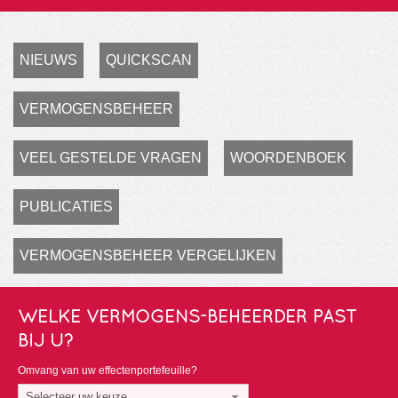
NIEUWS
QUICKSCAN
VERMOGENSBEHEER
VEEL GESTELDE VRAGEN
WOORDENBOEK
PUBLICATIES
VERMOGENSBEHEER VERGELIJKEN
WELKE VERMOGENS-BEHEERDER PAST
BIJ U?
Omvang van uw effectenportefeuille?
Selecteer uw keuze